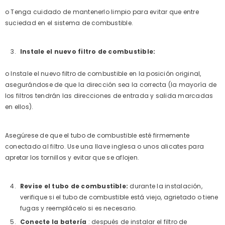
o Tenga cuidado de mantenerlo limpio para evitar que entre
suciedad en el sistema de combustible.
Instale el nuevo filtro de combustible:
o Instale el nuevo filtro de combustible en la posición original,
asegurándose de que la dirección sea la correcta (la mayoría de
los filtros tendrán las direcciones de entrada y salida marcadas
en ellos).
Asegúrese de que el tubo de combustible esté firmemente
conectado al filtro. Use una llave inglesa o unos alicates para
apretar los tornillos y evitar que se aflojen.
Revise el tubo de combustible:
durante la instalación,
verifique si el tubo de combustible está viejo, agrietado o tiene
fugas y reemplácelo si es necesario.
Conecte la batería
: después de instalar el filtro de