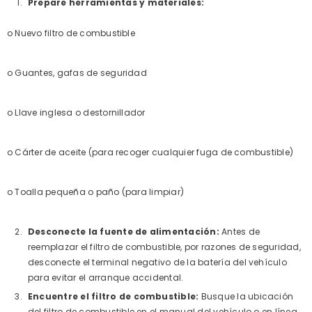
Prepare herramientas y materiales:
o Nuevo filtro de combustible
o Guantes, gafas de seguridad
o Llave inglesa o destornillador
o Cárter de aceite (para recoger cualquier fuga de combustible)
o Toalla pequeña o paño (para limpiar)
Desconecte la fuente de alimentación:
Antes de
reemplazar el filtro de combustible, por razones de seguridad,
desconecte el terminal negativo de la batería del vehículo
para evitar el arranque accidental.
Encuentre el filtro de combustible:
Busque la ubicación
del filtro de combustible en el manual del vehículo o en línea.