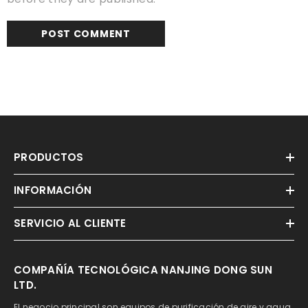
PRODUCTOS
INFORMACIÓN
SERVICIO AL CLIENTE
COMPAÑÍA TECNOLÓGICA NANJING DONG SUN
LTD.
El negocio principal son equipos de purificación de aire y agua