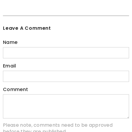
Leave A Comment
Name
Email
Comment
Please note, comments need to be approved
before they are published.