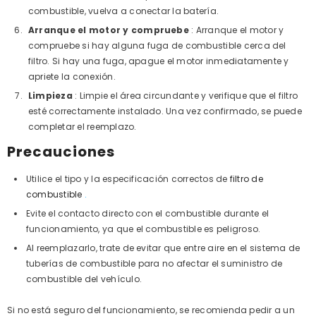
combustible, vuelva a conectar la batería.
Arranque el motor y compruebe
: Arranque el motor y
compruebe si hay alguna fuga de combustible cerca del
filtro. Si hay una fuga, apague el motor inmediatamente y
apriete la conexión.
Limpieza
: Limpie el área circundante y verifique que el filtro
esté correctamente instalado. Una vez confirmado, se puede
completar el reemplazo.
Precauciones
Utilice el tipo y la especificación correctos de
filtro de
combustible
.
Evite el contacto directo con el combustible durante el
funcionamiento, ya que el combustible es peligroso.
Al reemplazarlo, trate de evitar que entre aire en el sistema de
tuberías de combustible para no afectar el suministro de
combustible del vehículo.
Si no está seguro del funcionamiento, se recomienda pedir a un