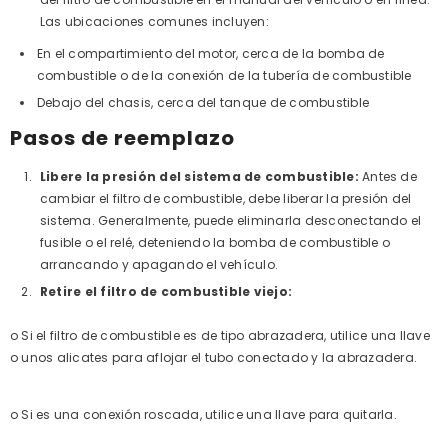
Las ubicaciones comunes incluyen:
En el compartimiento del motor, cerca de la bomba de
combustible o de la conexión de la tubería de combustible
Debajo del chasis, cerca del tanque de combustible
Pasos de reemplazo
Libere la presión del sistema de combustible:
Antes de
cambiar el filtro de combustible, debe liberar la presión del
sistema. Generalmente, puede eliminarla desconectando el
fusible o el relé, deteniendo la bomba de combustible o
arrancando y apagando el vehículo.
Retire el filtro de combustible viejo:
o Si el filtro de combustible es de tipo abrazadera, utilice una llave
o unos alicates para aflojar el tubo conectado y la abrazadera.
o Si es una conexión roscada, utilice una llave para quitarla.