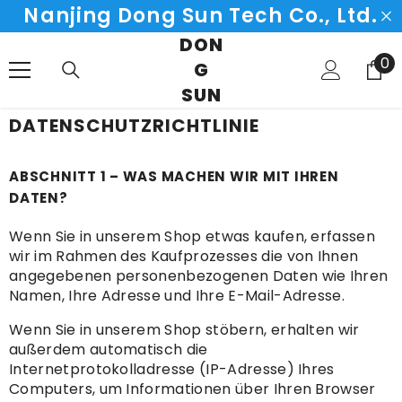
Nanjing Dong Sun Tech Co., Ltd.
SKIP TO CONTENT
DON
0
0
G
it
SUN
DATENSCHUTZRICHTLINIE
ABSCHNITT 1 – WAS MACHEN WIR MIT IHREN
DATEN?
Wenn Sie in unserem Shop etwas kaufen, erfassen
wir im Rahmen des Kaufprozesses die von Ihnen
angegebenen personenbezogenen Daten wie Ihren
Namen, Ihre Adresse und Ihre E-Mail-Adresse.
Wenn Sie in unserem Shop stöbern, erhalten wir
außerdem automatisch die
Internetprotokolladresse (IP-Adresse) Ihres
Computers, um Informationen über Ihren Browser